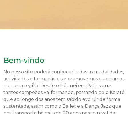
Bem-vindo
No nosso site poderá conhecer todas as modalidades,
actividades e formação que promovemos e apoiamos
na nossa região. Desde o Hóquei em Patins que
tantos campeões vai formando, passando pelo Karaté
que ao longo dos anos tem sabido evoluir de forma
sustentada, assim como o Ballet e a Dança Jazz que
nos transporta há mais de 20 anos para o nível da
Excelência. Também podemos apreciar a Patinagem
Artística que tem sido uma das modalidades em