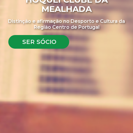
MEALHADA
Distinção e afirmação no Desporto e Cultura da
Região Centro de Portugal
SER SÓCIO