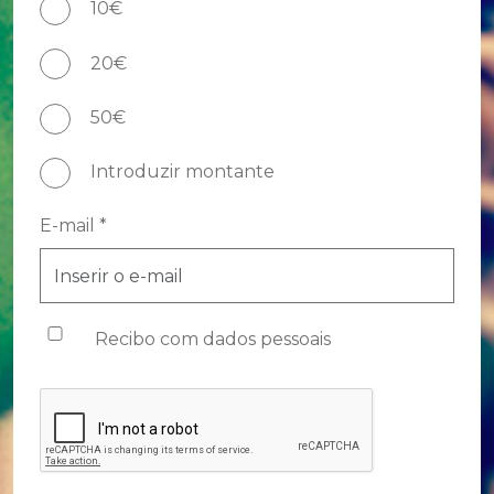
10€
20€
50€
Introduzir montante
E-mail *
Recibo com dados pessoais