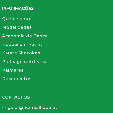
INFORMAÇÕES
Quem somos
Modalidades
Academia de Dança
Hóquei em Patins
Karaté Shotokan
Patinagem Artística
Palmarés
Documentos
CONTACTOS
geral@hcmealhada.pt