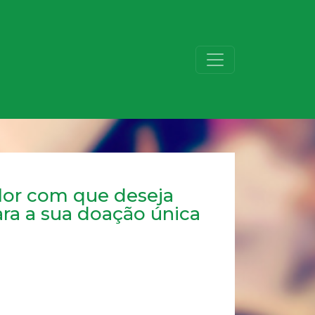
alor com que deseja
ara a sua doação única