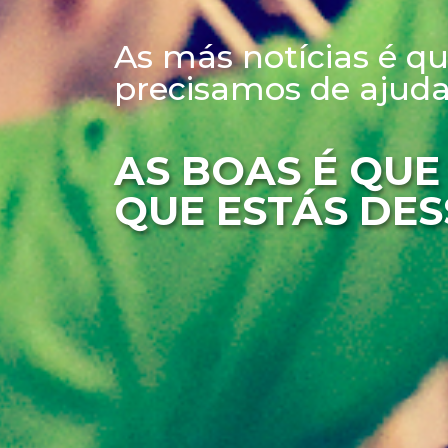
As más notícias é q
precisamos de ajuda.
AS BOAS É QUE
QUE ESTÁS DES