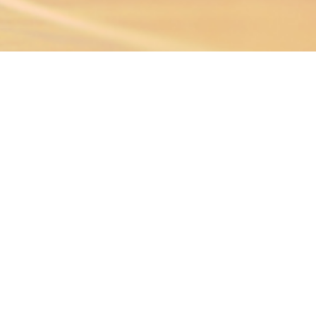
INFORMAÇÕES
Quem somos
Modalidades