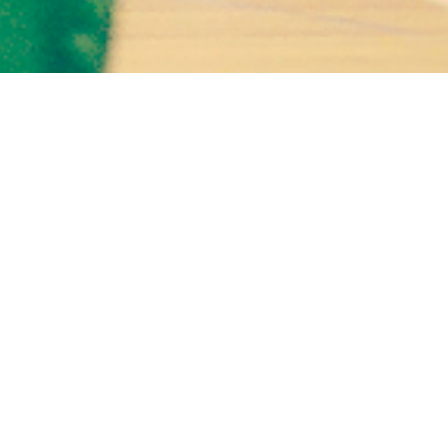
LINKS
Contactos
Ser sócio