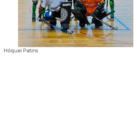
Hóquei Patins