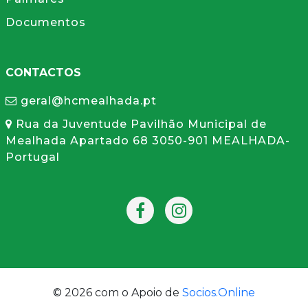
Documentos
CONTACTOS
geral@hcmealhada.pt
Rua da Juventude Pavilhão Municipal de
Mealhada Apartado 68 3050-901 MEALHADA-
Portugal
© 2026 com o Apoio de
Socios.Online